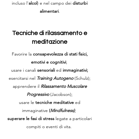
incluso l'
alcol
) e nel campo dei
disturbi
alimentari
.
Tecniche di rilassamento e
meditazione
Favorire la
consapevolezza di stati fisici,
emotivi e cognitivi
;
usare i canali
sensoriali
ed
immaginativi;
esercitarsi nel
Training Autogeno
(Schulz);
apprendere il
Rilassamento Muscolare
Progressivo
(Jacobson);
usare le
tecniche meditative
ed
immaginative
(
Mindfulness)
;
superare le fasi di stress
legate a particolari
compiti o eventi di vita.