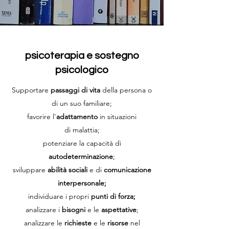
psicoterapia e sostegno
psicologico
Supportare
passaggi di vita
della persona o
di un suo familiare;
favorire l'
adattamento
in situazioni
di malattia;
potenziare la capacità di
autodeterminazione
;
sviluppare
abilità sociali
e di
comunicazione
interpersonale;
individuare i propri
punti di forza;
analizzare i
bisogni
e le
aspettative
;
analizzare le
richieste
e le
risorse
nel