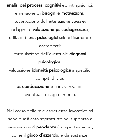
analisi dei processi cognitivi
ed intrapsichici;
emersione di
bisogni e motivazioni
;
osservazione dell'
interazione sociale
;
indagine e
valutazione psicodiagnostica
;
utilizzo di
test psicologici
scientificamente
accreditati;
formulazione dell'eventuale
diagnosi
psicologica
;
valutazione
idoneità psicologica
a specifici
compiti di vita;
psicoeducazione
e convivenza con
l'eventuale disagio emerso.
Nel corso delle mie esperienze lavorative mi
sono qualificato soprattutto nel supporto a
persone con
dipendenze
(comportamentali,
come il
gioco d'azzardo
, e da sostanze,